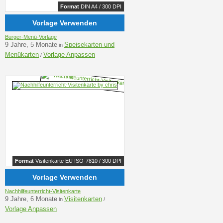
Format
DIN A4 / 300 DPI
Vorlage Verwenden
Burger-Menü-Vorlage
9 Jahre, 5 Monate
Speisekarten und
in
Menükarten
Vorlage Anpassen
/
Format
Visitenkarte EU ISO-7810 / 300 DPI
Vorlage Verwenden
Nachhilfeunterricht-Visitenkarte
9 Jahre, 6 Monate
Visitenkarten
in
/
Vorlage Anpassen