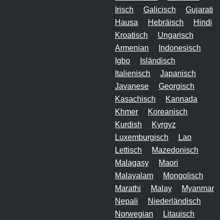
Irisch
Galicisch
Gujarati
Hausa
Hebräisch
Hindi
Kroatisch
Ungarisch
Armenian
Indonesisch
Igbo
Isländisch
Italienisch
Japanisch
Javanese
Georgisch
Kasachisch
Kannada
Khmer
Koreanisch
Kurdish
Kyrgyz
Luxemburgisch
Lao
Lettisch
Mazedonisch
Malagasy
Maori
Malayalam
Mongolisch
Marathi
Malay
Myanmar
Nepali
Niederländisch
Norwegian
Litauisch