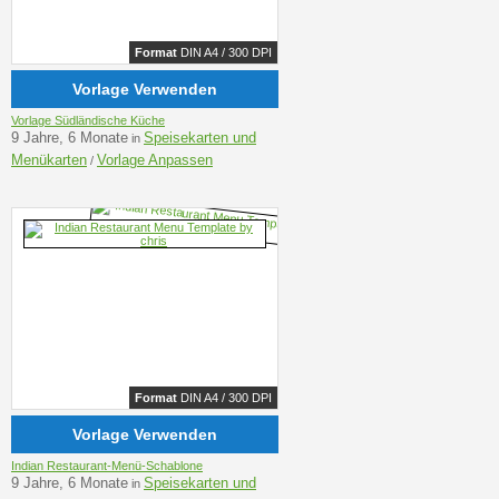
Format
DIN A4 / 300 DPI
Vorlage Verwenden
Vorlage Südländische Küche
9 Jahre, 6 Monate
Speisekarten und
in
Menükarten
Vorlage Anpassen
/
Format
DIN A4 / 300 DPI
Vorlage Verwenden
Indian Restaurant-Menü-Schablone
9 Jahre, 6 Monate
Speisekarten und
in