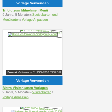
Vorlage Verwenden
Trifold zum Mitnehmen Menü
9 Jahre, 5 Monate
Speisekarten und
in
Menükarten
Vorlage Anpassen
/
Format
Visitenkarte EU ISO-7810 / 300 DPI
Vorlage Verwenden
Bistro Visitenkarten Vorlagen
9 Jahre, 5 Monate
Visitenkarten
in
/
Vorlage Anpassen