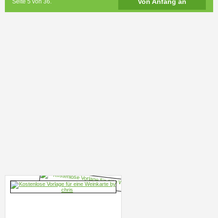
Von Anfang an
Seite 5 von 36.