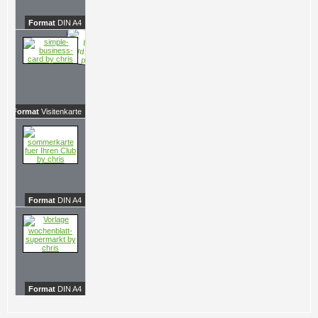
Format
DIN A4
Format
Visitenkarte
EU ISO-7810
Format
DIN A4
Format
DIN A4