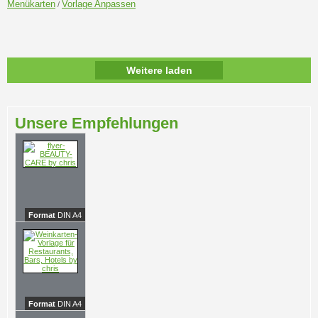
Menükarten
Vorlage Anpassen
/
Weitere laden
Unsere Empfehlungen
Format
DIN A4
Format
DIN A4