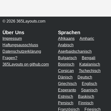
© 2026 365Layouts.com
Über Uns
Sprachen
Impressum
Afrikaans
Amharic
Haftungsausschluss
Arabisch
Datenschutzerklärung
Aserbaidschanisch
Fragen?
Bulgarisch
Bengali
365Layouts on github.com
Bosnisch
Katalanisch
Corsican
Tschechisch
Dänisch
Deutsch
Griechisch
Englisch
Esperanto
Spanisch
Estnisch
Baskisch
Persisch
Finnisch
Französisch
Friesisch