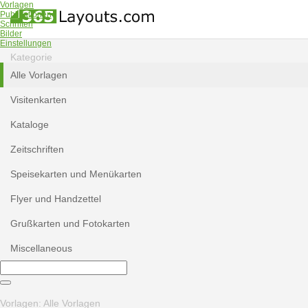
Vorlagen
Publikationen
Schriften
Bilder
Einstellungen
Kategorie
Alle Vorlagen
Visitenkarten
Kataloge
Zeitschriften
Speisekarten und Menükarten
Flyer und Handzettel
Grußkarten und Fotokarten
Miscellaneous
Vorlagen: Alle Vorlagen