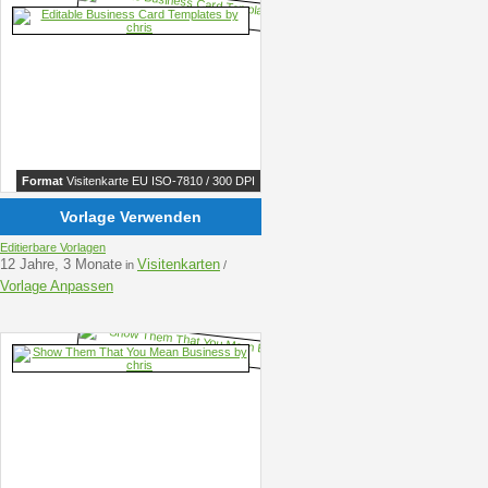
Format
Visitenkarte EU ISO-7810 / 300 DPI
Vorlage Verwenden
Editierbare Vorlagen
12 Jahre, 3 Monate
Visitenkarten
in
/
Vorlage Anpassen