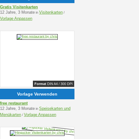
Gratis Visitenkarten
12 Jahre, 3 Monate
Visitenkarten
in
/
Vorlage Anpassen
Format
DIN A4 / 300 DPI
Vorlage Verwenden
free restaurant
12 Jahre, 3 Monate
Speisekarten und
in
Menükarten
Vorlage Anpassen
/