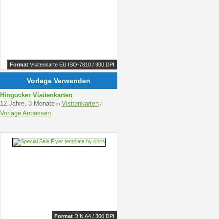
Format
Visitenkarte EU ISO-7810 / 300 DPI
Vorlage Verwenden
Hingucker Visitenkarten
12 Jahre, 3 Monate
Visitenkarten
in
/
Vorlage Anpassen
Format
DIN A4 / 300 DPI