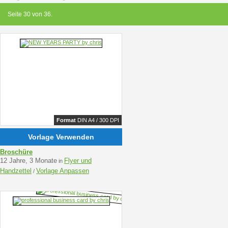
Seite 30 von 36.
Format
DIN A4 / 300 DPI
Vorlage Verwenden
Broschüre
12 Jahre, 3 Monate
Flyer und
in
Handzettel
Vorlage Anpassen
/