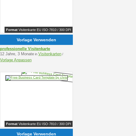
Format
Visitenkarte EU ISO-7810 / 300 DPI
Vorlage Verwenden
professionelle Visitenkarte
12 Jahre, 3 Monate
Visitenkarten
in
/
Vorlage Anpassen
Format
Visitenkarte EU ISO-7810 / 300 DPI
Vorlage Verwenden