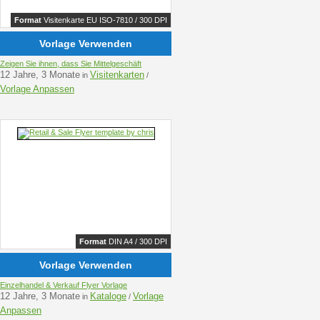
Format
Visitenkarte EU ISO-7810 / 300 DPI
Vorlage Verwenden
Zeigen Sie ihnen, dass Sie Mittelgeschäft
12 Jahre, 3 Monate
Visitenkarten
in
/
Vorlage Anpassen
Format
DIN A4 / 300 DPI
Vorlage Verwenden
Einzelhandel & Verkauf Flyer Vorlage
12 Jahre, 3 Monate
Kataloge
Vorlage
in
/
Anpassen