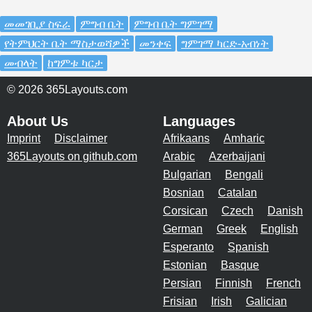
መመገቢያ ስፍራ
ምግብ ቤት
ምግብ ቤት ግምገማ
የትምህርት ቤት ማስታወሻዎች
መንቀፍ
ግምገማ ካርድ-አብነት
መብላት
ከግምቱ ካርታ
© 2026 365Layouts.com
About Us
Languages
Imprint
Disclaimer
Afrikaans
Amharic
365Layouts on github.com
Arabic
Azerbaijani
Bulgarian
Bengali
Bosnian
Catalan
Corsican
Czech
Danish
German
Greek
English
Esperanto
Spanish
Estonian
Basque
Persian
Finnish
French
Frisian
Irish
Galician