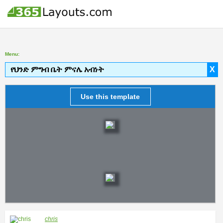
Menu:
የህንድ ምግብ ቤት ምናሌ አብነት
X
Use this template
chris