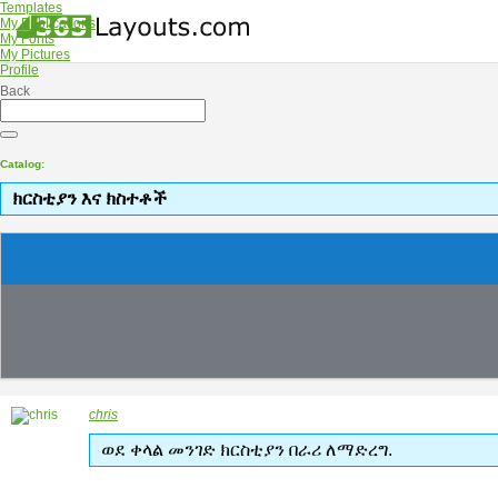
Templates
My Publications
My Fonts
My Pictures
Profile
Back
Catalog:
ክርስቲያን እና ክስተቶች
chris
ወደ ቀላል መንገድ ክርስቲያን በራሪ ለማድረግ.