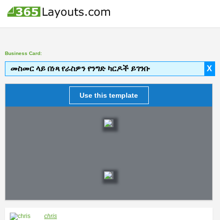
Business Card:
መስመር ላይ በነጻ የራስዎን የንግድ ካርዶች ይገንቡ
X
Use this template
chris