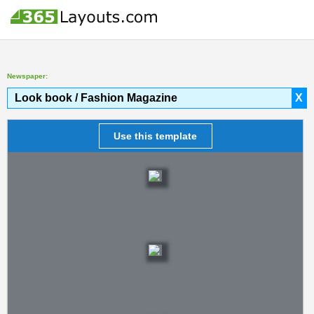
Newspaper:
Look book / Fashion Magazine
X
Use this template