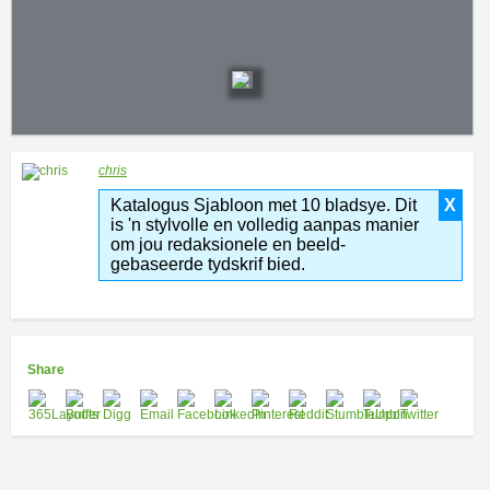
chris
Katalogus Sjabloon met 10 bladsye. Dit
X
is 'n stylvolle en volledig aanpas manier
om jou redaksionele en beeld-
gebaseerde tydskrif bied.
Share