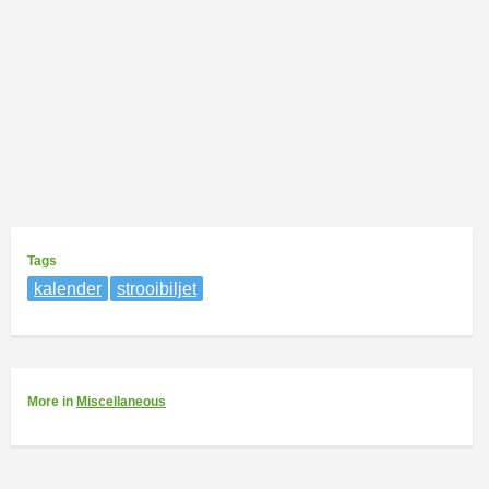
Tags
kalender
strooibiljet
More
in
Miscellaneous