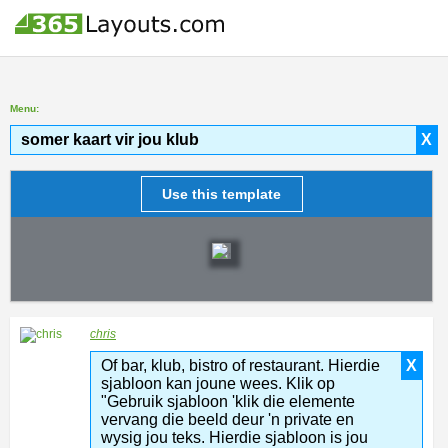
Menu:
somer kaart vir jou klub
X
Use this template
chris
Of bar, klub, bistro of restaurant. Hierdie
X
sjabloon kan joune wees. Klik op
"Gebruik sjabloon 'klik die elemente
vervang die beeld deur 'n private en
wysig jou teks. Hierdie sjabloon is jou