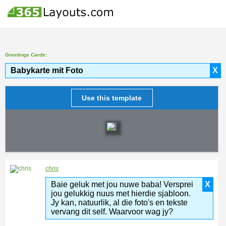
Greetings Cards:
Babykarte mit Foto
X
Use this template
chris
Baie geluk met jou nuwe baba! Versprei
X
jou gelukkig nuus met hierdie sjabloon.
Jy kan, natuurlik, al die foto's en tekste
vervang dit self. Waarvoor wag jy?