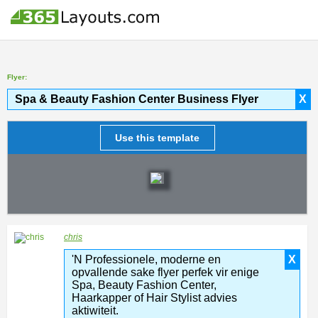
Flyer:
Spa & Beauty Fashion Center Business Flyer
X
Use this template
chris
'N Professionele, moderne en
X
opvallende sake flyer perfek vir enige
Spa, Beauty Fashion Center,
Haarkapper of Hair Stylist advies
aktiwiteit.