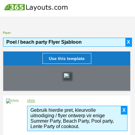
Flyer:
Poel / beach party Flyer Sjabloon
X
Use this template
chris
Gebruik hierdie pret, kleurvolle
X
uitnodiging / flyer ontwerp vir enige
Summer Party, Beach Party, Pool party,
Lente Party of cookout.