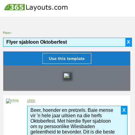
Flyer:
Flyer sjabloon Oktoberfest
X
Use this template
chris
Beer, hoender en pretzels. Baie mense
X
vir 'n hele jaar uitsien na die herfs
Oktoberfest. Met hierdie flyer sjabloon
om sy persoonlike Wiesbaden
geleentheid te bevorder. Dit is die beste