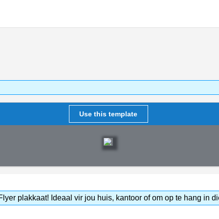
Use this template
yer plakkaat! Ideaal vir jou huis, kantoor of om op te hang in di