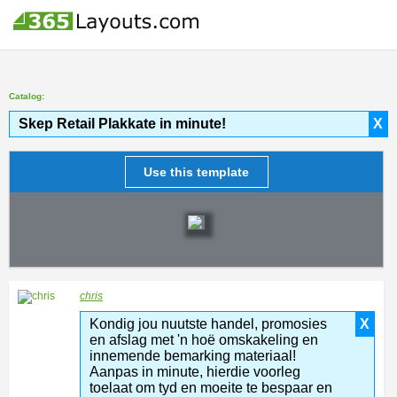
Catalog:
Skep Retail Plakkate in minute!
X
Use this template
chris
Kondig jou nuutste handel, promosies
X
en afslag met 'n hoë omskakeling en
innemende bemarking materiaal!
Aanpas in minute, hierdie voorleg
toelaat om tyd en moeite te bespaar en