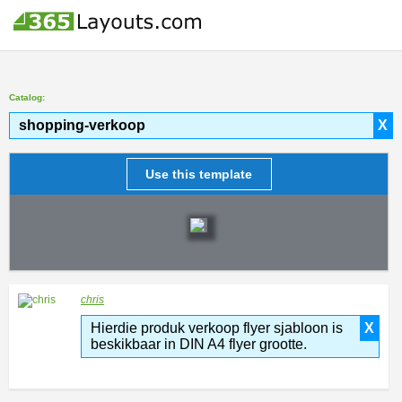
Catalog:
shopping-verkoop
X
Use this template
chris
Hierdie produk verkoop flyer sjabloon is
X
beskikbaar in DIN A4 flyer grootte.