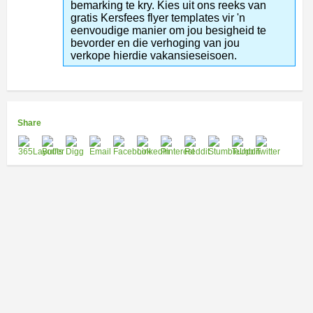
bemarking te kry. Kies uit ons reeks van
gratis Kersfees flyer templates vir 'n
eenvoudige manier om jou besigheid te
bevorder en die verhoging van jou
verkope hierdie vakansieseisoen.
Share