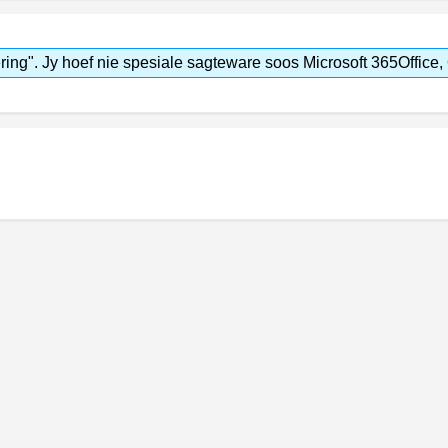
ring". Jy hoef nie spesiale sagteware soos Microsoft 365Office