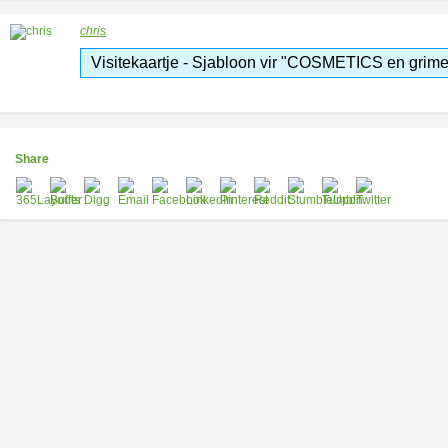
chris
Visitekaartje - Sjabloon vir "COSMETICS en grime
Share