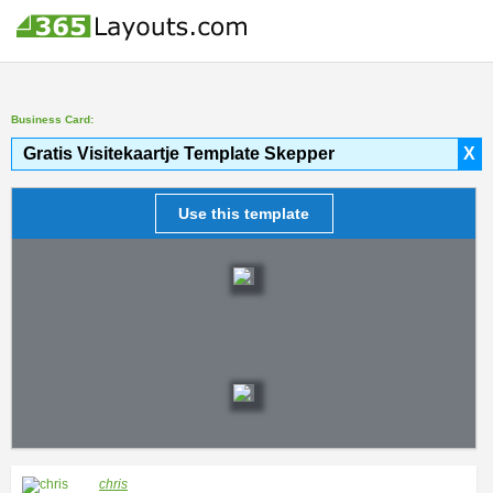
Business Card:
Gratis Visitekaartje Template Skepper
X
Use this template
chris