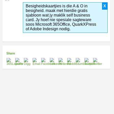
Besigheidskaartjies is die A & O in
X
besigheid. maak met hierdie gratis
sjabloon wat jy maklik self business
card. Jy hoef nie spesiale sagteware
soos Microsoft 365Office, QuarkXPress
of Adobe Indesign nodig.
Share